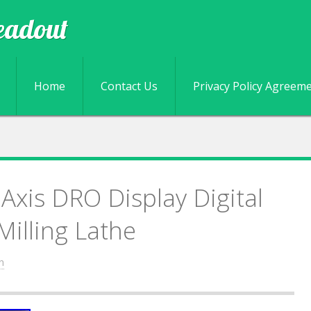
eadout
Skip to content
Home
Contact Us
Privacy Policy Agreem
Axis DRO Display Digital
Milling Lathe
n