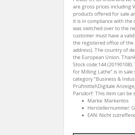
are gross prices including 
products offered for sale ar
it is in compliance with the
was switched over to the ne
customer must have a valid
the registered office of t
address). The country of des
the European Union. Thank y
Stock code:144 (20190108).
for Milling Lathe” is in sale
category “Business & Indus
Prüfmittel\Digitale Anzeigeg
Parsdorf. This item can be 
Marke: Markenlos
Herstellernummer: 
EAN: Nicht zutreffen