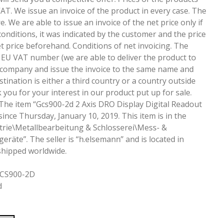
VAT. We issue an invoice of the product in every case. The
e. We are able to issue an invoice of the net price only if
 conditions, it was indicated by the customer and the price
t price beforehand. Conditions of net invoicing. The
 EU VAT number (we are able to deliver the product to
he company and issue the invoice to the same name and
tination is either a third country or a country outside
ou for your interest in our product put up for sale.
 The item “Gcs900-2d 2 Axis DRO Display Digital Readout
 since Thursday, January 10, 2019. This item is in the
trie\Metallbearbeitung & Schlosserei\Mess- &
eräte”. The seller is “h.elsemann” and is located in
shipped worldwide.
GCS900-2D
d