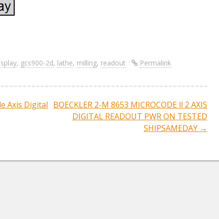
S
re
h
ar
isplay
,
gcs900-2d
,
lathe
,
milling
,
readout
Permalink
e
 Axis Digital
BOECKLER 2-M 8653 MICROCODE ll 2 AXIS
ation
DIGITAL READOUT PWR ON TESTED
SHIPSAMEDAY
→