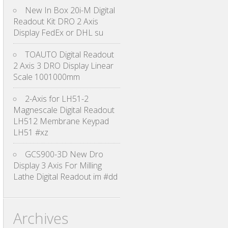
New In Box 20i-M Digital
Readout Kit DRO 2 Axis
Display FedEx or DHL su
TOAUTO Digital Readout
2 Axis 3 DRO Display Linear
Scale 1001000mm
2-Axis for LH51-2
Magnescale Digital Readout
LH512 Membrane Keypad
LH51 #xz
GCS900-3D New Dro
Display 3 Axis For Milling
Lathe Digital Readout im #dd
Archives